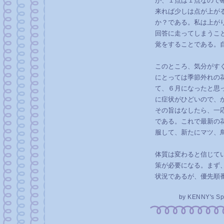
が、１点は１点なので
来れば少しは点が上が
か？である。私は上が
回答に走ってしまうこ
覚をすることである。
このところ、気分がす
にとっては季節外れの
て、６月になったと思
に症状がひどいので、
その旨はなしたら、一
である。これで最新の
服して、新たにマツ、
体質は変わると信じて
策が必要になる。まず
状況であるが、優先順
by
KENNY's Sp