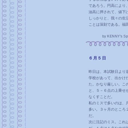
であろう。円高により
油高に押されて、値下
しっかりと、我々の生
ことは深刻である。福
by
KENNY's Sp
６月５日
―
昨日は、本試験日より
学校があって、出かけ
た。かなり厳しい。こ
と、５－６点の上乗せ
なくすことだ。
私のミスで多いのは、
多い。３ヶ月のところ
だ。
次に注記のミス。これ