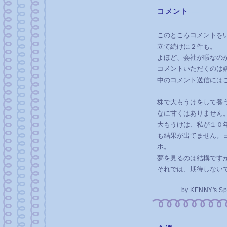
コメント
―
このところコメントを
立て続けに２件も。
よほど、会社が暇なの
コメントいただくのは
中のコメント送信には
株で大もうけをして養
なに甘くはありません
大もうけは、私が１０
も結果が出てません。
ホ。
夢を見るのは結構です
それでは、期待しない
by
KENNY's Sp